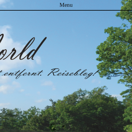
Menu
Skip to content
Malibuworld