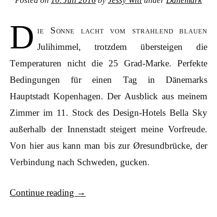
Posted on
10. Juli 2016
by
Jessy Witt
under
Dänemark
D
ie Sonne lacht vom strahlend blauen
Julihimmel, trotzdem übersteigen die
Temperaturen nicht die 25 Grad-Marke. Perfekte
Bedingungen für einen Tag in Dänemarks
Hauptstadt Kopenhagen. Der Ausblick aus meinem
Zimmer im 11. Stock des Design-Hotels Bella Sky
außerhalb der Innenstadt steigert meine Vorfreude.
Von hier aus kann man bis zur Øresundbrücke, der
Verbindung nach Schweden, gucken.
Continue reading
→