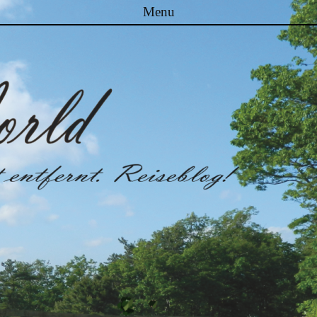
Menu
Skip to content
Malibuworld