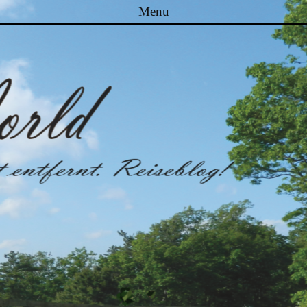
Menu
Skip to content
Malibuworld