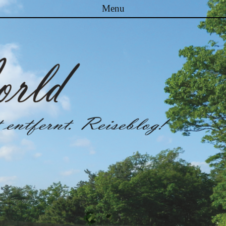
Menu
Skip to content
Malibuworld