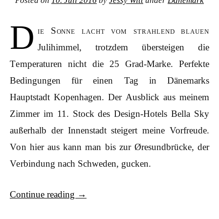
Posted on
10. Juli 2016
by
Jessy Witt
under
Dänemark
D
ie Sonne lacht vom strahlend blauen
Julihimmel, trotzdem übersteigen die
Temperaturen nicht die 25 Grad-Marke. Perfekte
Bedingungen für einen Tag in Dänemarks
Hauptstadt Kopenhagen. Der Ausblick aus meinem
Zimmer im 11. Stock des Design-Hotels Bella Sky
außerhalb der Innenstadt steigert meine Vorfreude.
Von hier aus kann man bis zur Øresundbrücke, der
Verbindung nach Schweden, gucken.
Continue reading
→