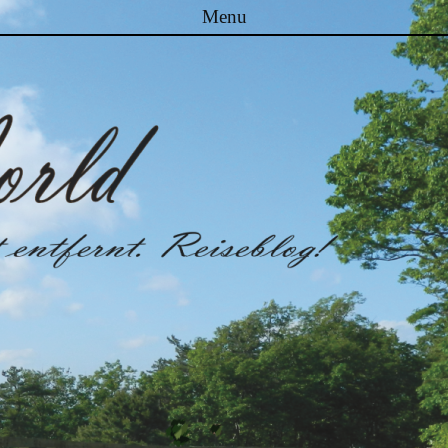
Menu
Skip to content
Malibuworld