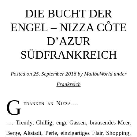
Post navigation
DIE BUCHT DER
ENGEL – NIZZA CÔTE
D’AZUR
SÜDFRANKREICH
Posted on
25. September 2016
by
MalibuWorld
under
Frankreich
G
edanken an Nizza….
…. Trendy, Chillig, enge Gassen, brausendes Meer,
Berge, Altstadt, Perle, einzigartiges Flair, Shopping,