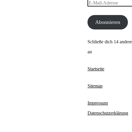
E-
Mail-
Abonnieren
Adresse
Schließe dich 14 ander
an
Startseite
Sitemap
Impressum
Datenschutzerklärung