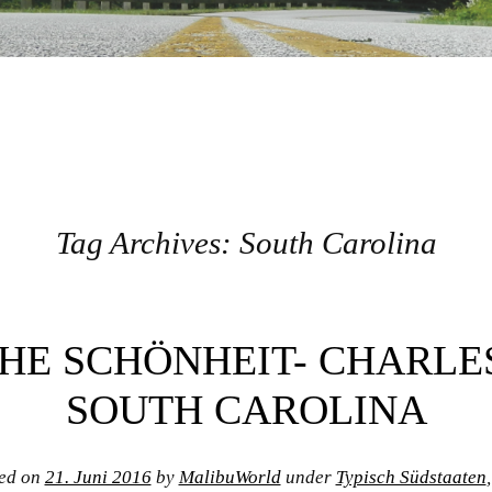
Tag Archives:
South Carolina
HE SCHÖNHEIT- CHARLE
SOUTH CAROLINA
ed on
21. Juni 2016
by
MalibuWorld
under
Typisch Südstaaten