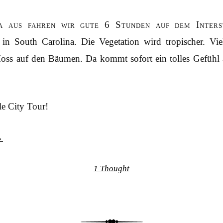
ia aus fahren wir gute 6 Stunden auf dem Inters
in South Carolina. Die Vegetation wird tropischer. Vi
oss auf den Bäumen. Da kommt sofort ein tolles Gefühl a
le City Tour!
→
1 Thought