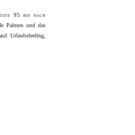
tate 95 bis nach
ele Palmen und das
uf. Urlaubsfeeling,