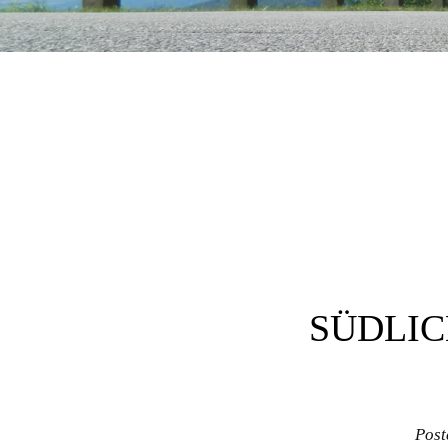
Post navigation
SÜDLIC
Post