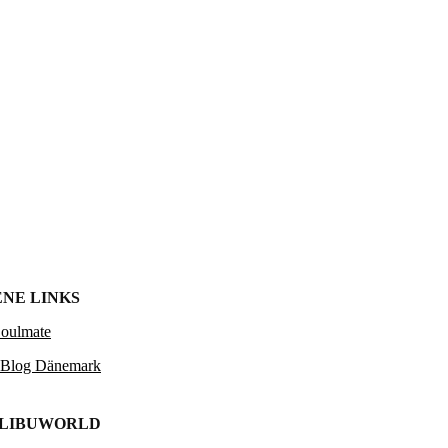
NE LINKS
Soulmate
 Blog Dänemark
ALIBUWORLD