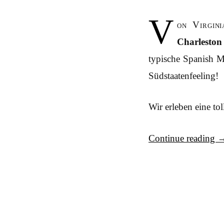
V
on Virgin
Charleston
typische Spanish M
Südstaatenfeeling!
Wir erleben eine tol
Continue reading