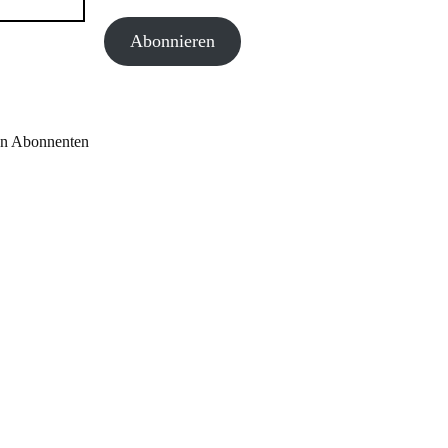
Mail-
Abonnieren
Adresse
en Abonnenten