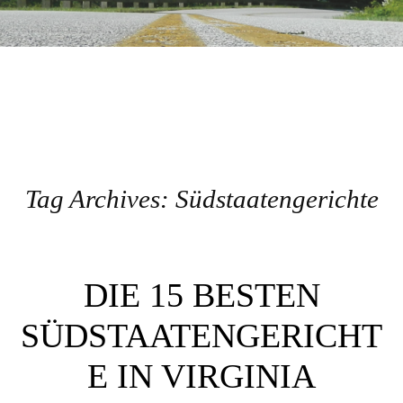
Tag Archives:
Südstaatengerichte
Post navigation
DIE 15 BESTEN
SÜDSTAATENGERICHT
E IN VIRGINIA