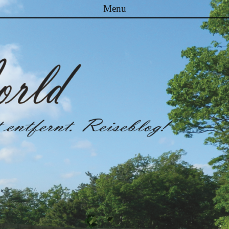
Menu
Skip to content
Malibuworld