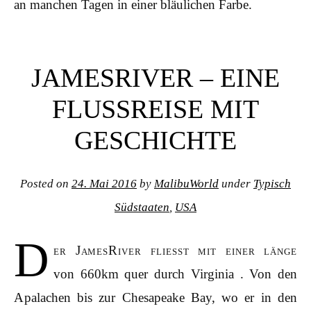
an manchen Tagen in einer bläulichen Farbe.
Post navigation
JAMESRIVER – EINE
FLUSSREISE MIT
GESCHICHTE
Posted on
24. Mai 2016
by
MalibuWorld
under
Typisch
Südstaaten
,
USA
D
er JamesRiver fliesst mit einer länge
von 660km quer durch Virginia . Von den
Apalachen bis zur Chesapeake Bay, wo er in den