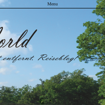
Menu
Skip to content
Malibuworld