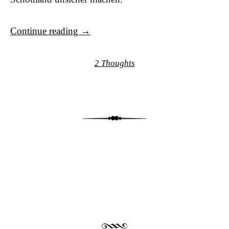
Continue reading
→
2 Thoughts
Post navigation