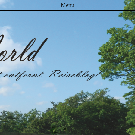
Menu
Skip to content
Malibuworld