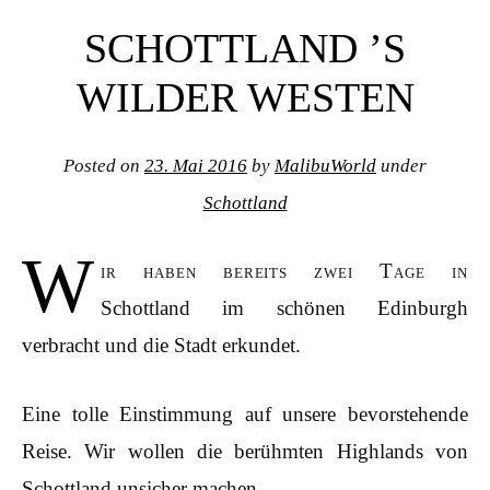
Post navigation
SCHOTTLAND ’S
WILDER WESTEN
Posted on
23. Mai 2016
by
MalibuWorld
under
Schottland
W
ir haben bereits zwei Tage in
Schottland im schönen Edinburgh
verbracht und die Stadt erkundet.
Eine tolle Einstimmung auf unsere bevorstehende
Reise. Wir wollen die berühmten Highlands von
Schottland unsicher machen.