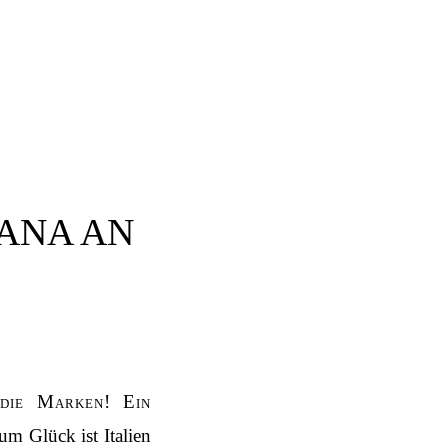
CANA AN
 die Marken! Ein
um Glück ist Italien