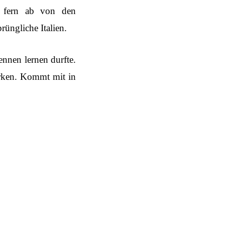
, fern ab von den
rüngliche Italien.
ennen lernen durfte.
arken. Kommt mit in