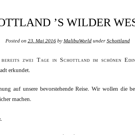
OTTLAND ’S WILDER WE
Posted on
23. Mai 2016
by
MalibuWorld
under
Schottland
 bereits zwei Tage in Schottland im schönen Edi
adt erkundet.
mmung auf unsere bevorstehende Reise. Wir wollen die b
icher machen.
→