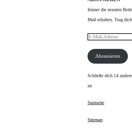
Immer die neusten Beitr
Mail erhalten. Trag dich 
E-
Mail-
Abonnieren
Adresse
Schließe dich 14 ander
an
Startseite
Sitemap