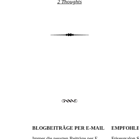
2 Thoughts
BLOGBEITRÄGE PER E-MAIL
EMPFOHLE
Immer die neusten Beiträge per E-
Friseursalon 