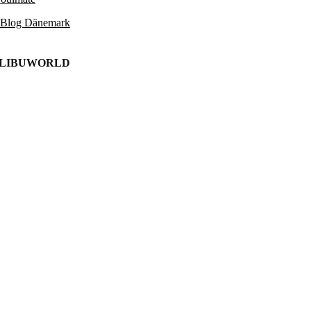
 Blog Dänemark
ALIBUWORLD