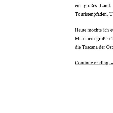
ein großes Land.
Touristenpfaden, Ur
Heute möchte ich eu
Mit einem großen T
die Toscana der Ost
Continue reading