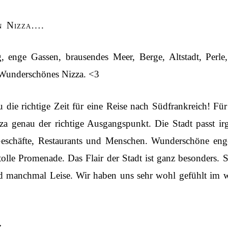
n Nizza….
, enge Gassen, brausendes Meer, Berge, Altstadt, Perle, e
 Wunderschönes Nizza. <3
 die richtige Zeit für eine Reise nach Südfrankreich! Fü
a genau der richtige Ausgangspunkt. Die Stadt passt i
 Geschäfte, Restaurants und Menschen. Wunderschöne eng
lle Promenade. Das Flair der Stadt ist ganz besonders. S
 manchmal Leise. Wir haben uns sehr wohl gefühlt im 
→