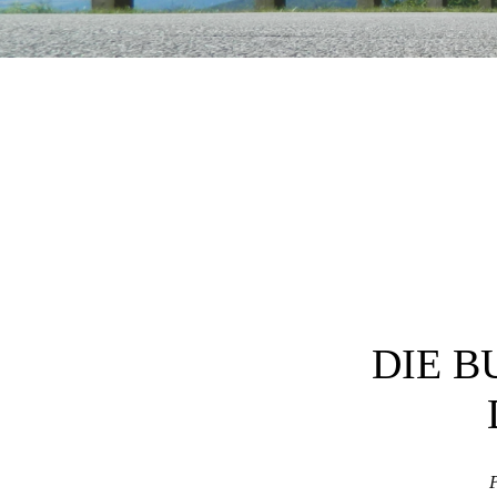
Post navigation
DIE B