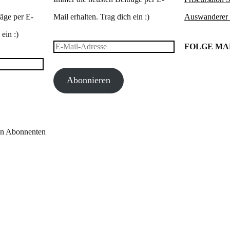
äge per E-
Mail erhalten. Trag dich ein :)
Auswanderer
ein :)
E-
FOLGE M
Mail-
Abonnieren
Adresse
en Abonnenten