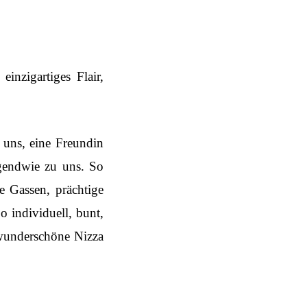
inzigartiges Flair,
r uns, eine Freundin
rgendwie zu uns. So
e Gassen, prächtige
o individuell, bunt,
wunderschöne Nizza