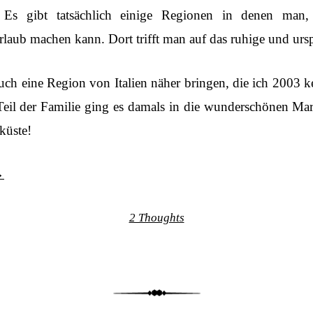
 Es gibt tatsächlich einige Regionen in denen man
laub machen kann. Dort trifft man auf das ruhige und ursp
ch eine Region von Italien näher bringen, die ich 2003 k
eil der Familie ging es damals in die wunderschönen M
küste!
→
2 Thoughts