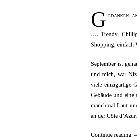
G
edanken a
…. Trendy, Chillig
Shopping, einfach
September ist genau
und mich, war Nizz
viele einzigartige
Gebäude und eine to
manchmal Laut und
an der Côte d’Azur.
Continue reading