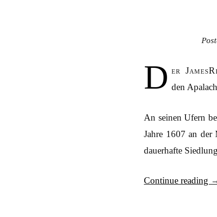
Pos
D
er JamesR
den Apalach
An seinen Ufern be
Jahre 1607 an der 
dauerhafte Siedlun
Continue reading