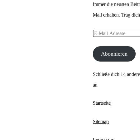
Immer die neusten Beitr
Mail erhalten. Trag dich 
E-
Mail-
Abonnieren
Adresse
Schließe dich 14 ander
an
Startseite
Sitemap
Impressum