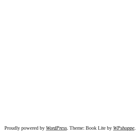
Proudly powered by
WordPress
. Theme: Book Lite by
WPshoppe
.