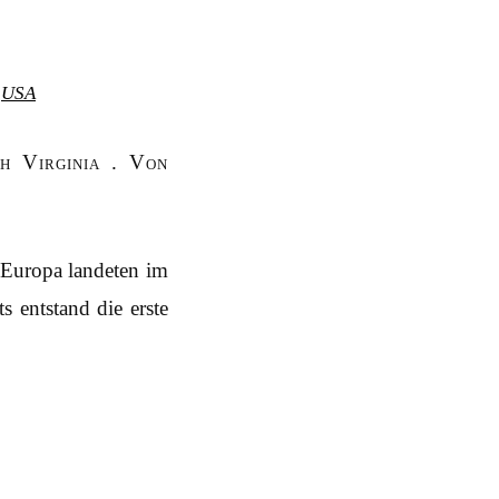
,
USA
h Virginia . Von
 Europa landeten im
 entstand die erste