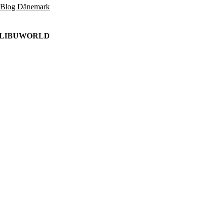
 Blog Dänemark
ALIBUWORLD