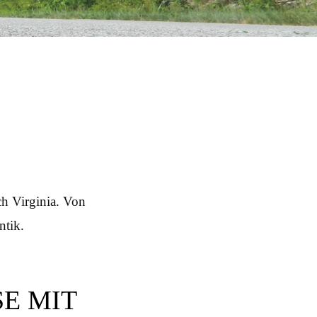
h Virginia. Von
ntik.
SE MIT