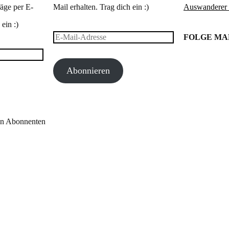
äge per E-
Mail erhalten. Trag dich ein :)
Auswanderer
ein :)
E-
FOLGE M
Mail-
Abonnieren
Adresse
en Abonnenten