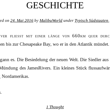
GESCHICHTE
ted on
24. Mai 2016
by
MalibuWorld
under
Typisch Südstaaten
iver fliesst mit einer länge von 660km quer durc
en bis zur Chesapeake Bay, wo er in den Atlantik mündet.
gann es. Die Besiedelung der neuen Welt. Die Siedler aus
Mündung des JamesRivers. Ein kleines Stück flussaufwärts
g Nordamerikas.
→
1 Thought