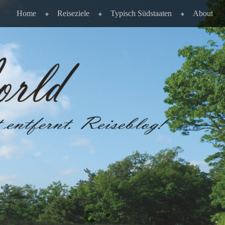
Home
Reiseziele
Typisch Südstaaten
About