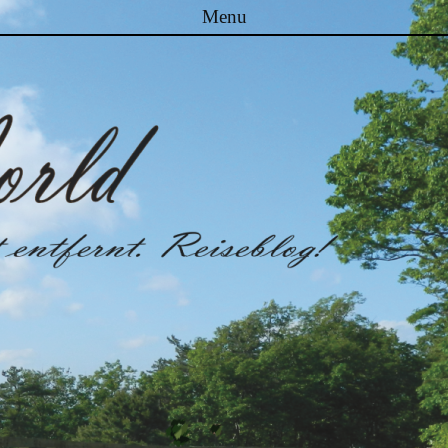
Menu
Skip to content
Malibuworld