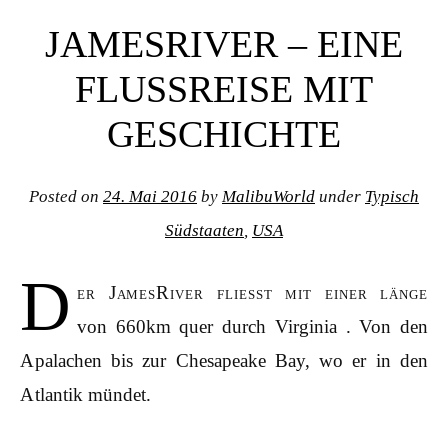
Post navigation
JAMESRIVER – EINE
FLUSSREISE MIT
GESCHICHTE
Posted on
24. Mai 2016
by
MalibuWorld
under
Typisch
Südstaaten
,
USA
D
er JamesRiver fliesst mit einer länge
von 660km quer durch Virginia . Von den
Apalachen bis zur Chesapeake Bay, wo er in den
Atlantik mündet.