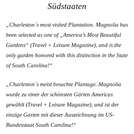
Südstaaten
„Charleston`s most visited Plantation. Magnolia has
been selected as one of „America’s Most Beautiful
Gardens“ (Travel + Leisure Magazine), and is the
only garden honored with this distinction in the State
of South Carolina!“
„
Charleston`s
meist besuchte
Plantage
.
Magnolia
wurde zu einer der
schönsten Gärten
Americas
gewählt
(
Travel + Leisure
Magazine)
,
und ist der
einzige
Garten mit
dieser Auszeichnung
im US-
Bundesstaat
South Carolina
!“