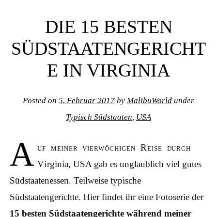
DIE 15 BESTEN
SÜDSTAATENGERICHT
E IN VIRGINIA
Posted on
5. Februar 2017
by
MalibuWorld
under
Typisch Südstaaten
,
USA
A
uf meiner vierwöchigen Reise durch
Virginia, USA gab es unglaublich viel gutes
Südstaatenessen. Teilweise typische
Südstaatengerichte. Hier findet ihr eine Fotoserie der
15 besten Südstaatengerichte während meiner