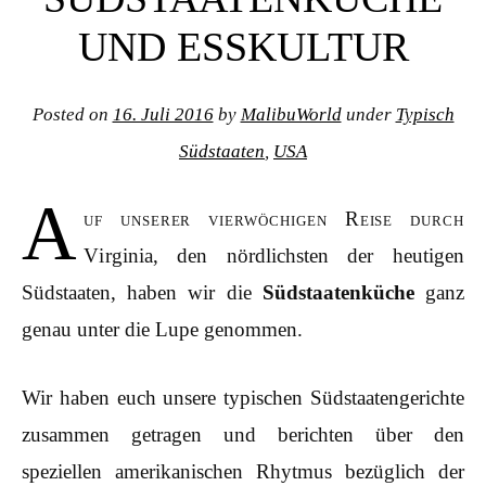
UND ESSKULTUR
Posted on
16. Juli 2016
by
MalibuWorld
under
Typisch
Südstaaten
,
USA
A
uf unserer vierwöchigen Reise durch
Virginia, den nördlichsten der heutigen
Südstaaten, haben wir die
Südstaatenküche
ganz
genau unter die Lupe genommen.
Wir haben euch unsere typischen Südstaatengerichte
zusammen getragen und berichten über den
speziellen amerikanischen Rhytmus bezüglich der