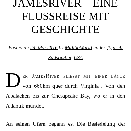
JAMESRIVER – EINE
FLUSSREISE MIT
GESCHICHTE
Posted on
24. Mai 2016
by
MalibuWorld
under
Typisch
Südstaaten
,
USA
D
er JamesRiver fliesst mit einer länge
von 660km quer durch Virginia . Von den
Apalachen bis zur Chesapeake Bay, wo er in den
Atlantik mündet.
An seinen Ufern begann es. Die Besiedelung der