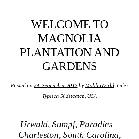
Post navigation
WELCOME TO
MAGNOLIA
PLANTATION AND
GARDENS
Posted on
24. September 2017
by
MalibuWorld
under
Typisch Südstaaten
,
USA
Urwald, Sumpf, Paradies –
Charleston, South Carolina,