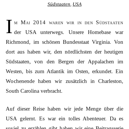
Südstaaten
,
USA
I
m Mai 2014 waren wir in den Südstaaten
der USA unterwegs. Unsere Homebase war
Richmond, im schönen Bundesstaat Virginia. Von
dort aus haben wir, den nördlichsten der heutigen
Südstaaten, von den Bergen der Appalachen im
Westen, bis zum Atlantik im Osten, erkundet. Ein
Wochenende haben wir zusätzlich in Charleston,
South Carolina verbracht.
Auf dieser Reise haben wir jede Menge über die
USA gelernt. Es war ein tolles Abenteuer. Da es
soviel zu erzählen gibt haben wir eine Beitragsserie