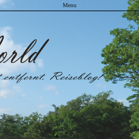
Menu
Skip to content
Malibuworld