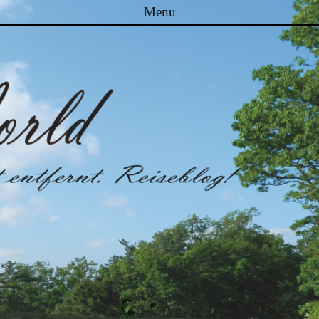
Menu
Skip to content
Malibuworld