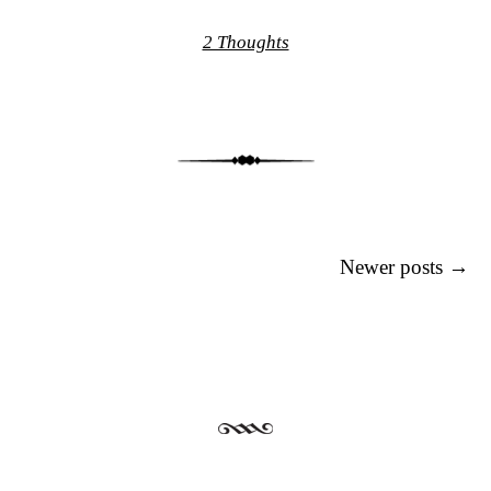
2 Thoughts
Post navigation
Newer posts
→