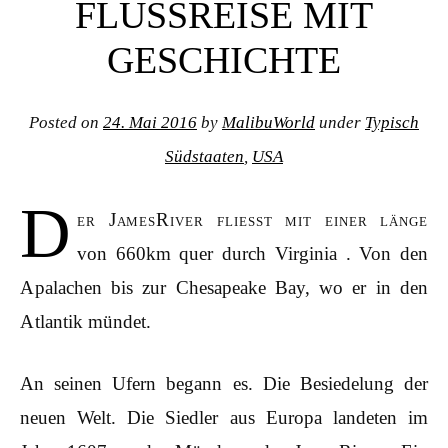
FLUSSREISE MIT
GESCHICHTE
Posted on
24. Mai 2016
by
MalibuWorld
under
Typisch
Südstaaten
,
USA
D
er JamesRiver fliesst mit einer länge
von 660km quer durch Virginia . Von den
Apalachen bis zur Chesapeake Bay, wo er in den
Atlantik mündet.
An seinen Ufern begann es. Die Besiedelung der
neuen Welt. Die Siedler aus Europa landeten im