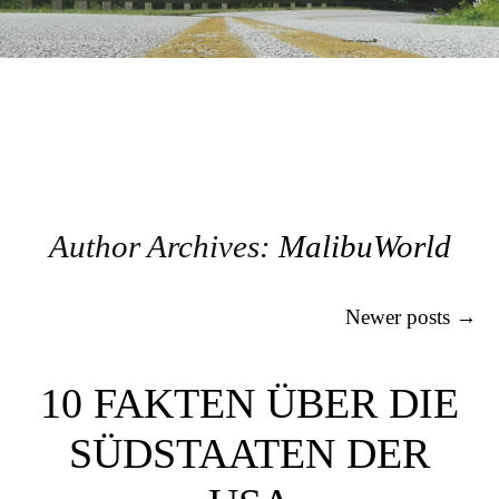
Author Archives:
MalibuWorld
Post navigation
Newer posts
→
10 FAKTEN ÜBER DIE
SÜDSTAATEN DER