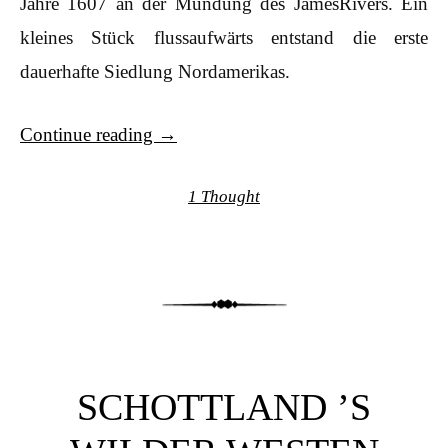
Jahre 1607 an der Mündung des JamesRivers. Ein
kleines Stück flussaufwärts entstand die erste
dauerhafte Siedlung Nordamerikas.
Continue reading
→
1 Thought
SCHOTTLAND ’S