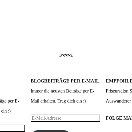
BLOGBEITRÄGE PER E-MAIL
EMPFOHLE
Immer die neusten Beiträge per E-
Friseursalon 
äge per E-
Mail erhalten. Trag dich ein :)
Auswanderer
ein :)
E-
FOLGE M
Mail-