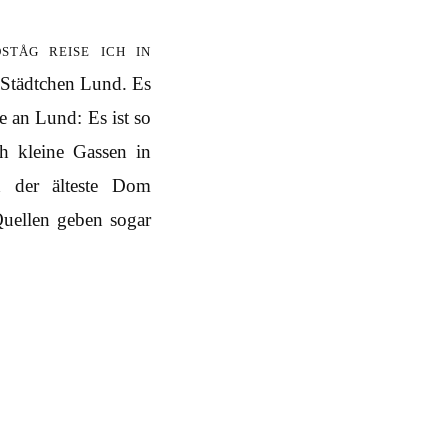
tåg reise ich in
Städtchen Lund. Es
 an Lund: Es ist so
h kleine Gassen in
 der älteste Dom
uellen geben sogar