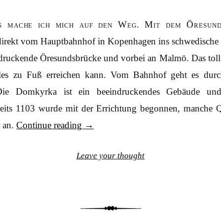
s mache ich mich auf den Weg. Mit dem Öresunds
direkt vom Hauptbahnhof in Kopenhagen ins schwedische 
ndruckende Öresundsbrücke und vorbei an Malmö. Das tolle
lles zu Fuß erreichen kann. Vom Bahnhof geht es durc
ie Domkyrka ist ein beeindruckendes Gebäude und
reits 1103 wurde mit der Errichtung begonnen, manche Q
r an.
Continue reading
→
Leave your thought