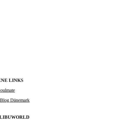
NE LINKS
Soulmate
 Blog Dänemark
ALIBUWORLD