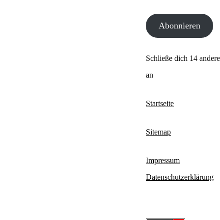
Mail-
Abonnieren
Adresse
Schließe dich 14 ander
an
Startseite
Sitemap
Impressum
Datenschutzerklärung