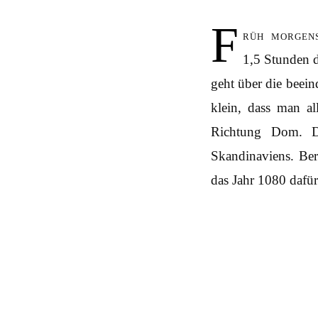
F
rüh morgen
1,5 Stunden 
geht über die beei
klein, dass man a
Richtung Dom. D
Skandinaviens. Be
das Jahr 1080 dafü